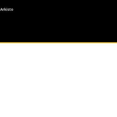
Arkisto