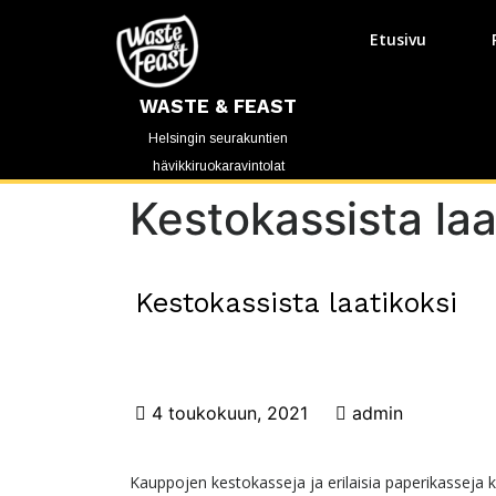
Etusivu
WASTE & FEAST
Helsingin seurakuntien
hävikkiruokaravintolat
Kestokassista laa
Kestokassista laatikoksi
4 toukokuun, 2021
admin
Kauppojen kestokasseja ja erilaisia paperikasseja k