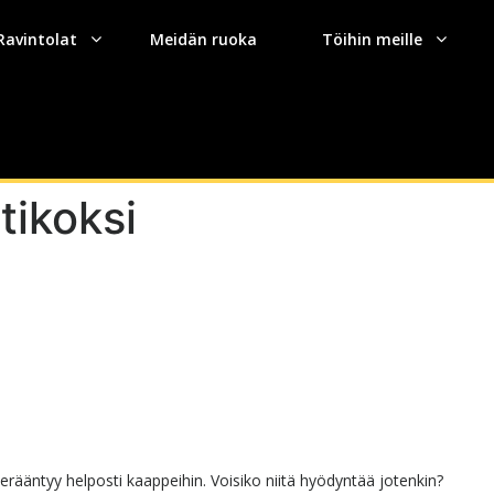
Ravintolat
Meidän ruoka
Töihin meille
tikoksi
erääntyy helposti kaappeihin. Voisiko niitä hyödyntää jotenkin?