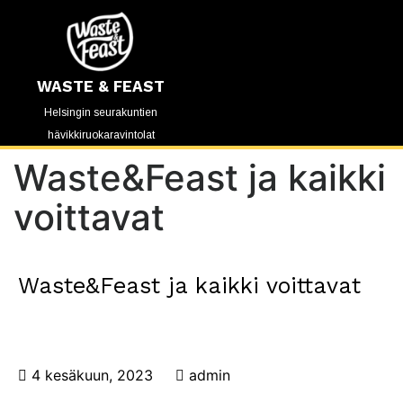
WASTE & FEAST
Helsingin seurakuntien
hävikkiruokaravintolat
Waste&Feast ja kaikki
voittavat
Waste&Feast ja kaikki voittavat
4 kesäkuun, 2023
admin