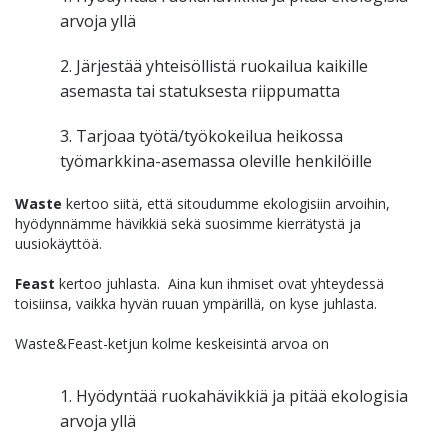
arvoja yllä
2. Järjestää yhteisöllistä ruokailua kaikille
asemasta tai statuksesta riippumatta
3. Tarjoaa työtä/työkokeilua heikossa
työmarkkina-asemassa oleville henkilöille
Waste
kertoo siitä, että sitoudumme ekologisiin arvoihin,
hyödynnämme hävikkiä sekä suosimme kierrätystä ja
uusiokäyttöä.
Feast
kertoo juhlasta. Aina kun ihmiset ovat yhteydessä
toisiinsa, vaikka hyvän ruuan ympärillä, on kyse juhlasta.
Waste&Feast-ketjun kolme keskeisintä arvoa on
1. Hyödyntää ruokahävikkiä ja pitää ekologisia
arvoja yllä