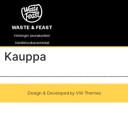
WASTE & FEAST
Helsingin seurakuntien
hävikkiruokaravintolat
Kauppa
Design & Developed by
VW Themes