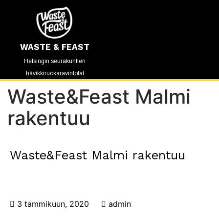
WASTE & FEAST
Helsingin seurakuntien
hävikkiruokaravintolat
Waste&Feast Malmi
rakentuu
Waste&Feast Malmi rakentuu
3 tammikuun, 2020
admin