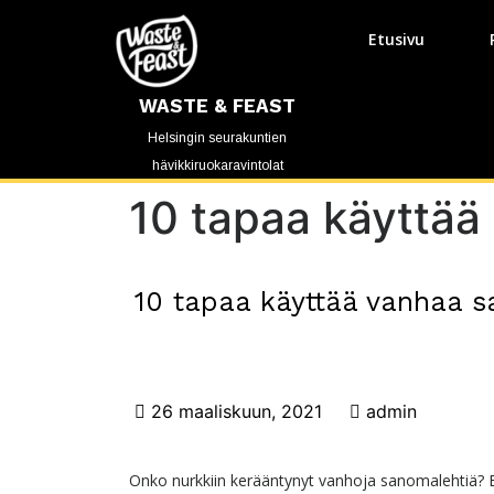
Etusivu
WASTE & FEAST
Helsingin seurakuntien
hävikkiruokaravintolat
10 tapaa käyttä
10 tapaa käyttää vanhaa 
26 maaliskuun, 2021
admin
Onko nurkkiin kerääntynyt vanhoja sanomalehtiä? En