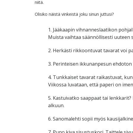
niitä.
Olisiko näistä vinkeistä joku sinun juttusi?
1. Jääkaapin vihnanneslaatikon pohjal
Muista vaihtaa säännöllisesti uuteen
2. Herkästi rikkoontuvat tavarat voi 
3. Perinteisen ikkunanpesun ehdoton r
4. Tunkkaiset tavarat raikastuvat, kun
Viikossa luvataan, että paperi on ime
5. Kastuivatko saappaat tai lenkkarit?
alkuun.
6. Sanomalehti sopii myös kausijalkin
7. Puno kiva sisustuskori. Taittele sivu