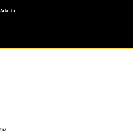
Arkisto
ttää