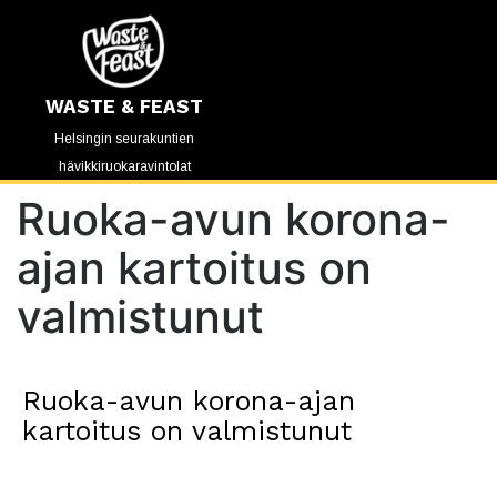
WASTE & FEAST
Helsingin seurakuntien
hävikkiruokaravintolat
Ruoka-avun korona-
ajan kartoitus on
valmistunut
Ruoka-avun korona-ajan
kartoitus on valmistunut