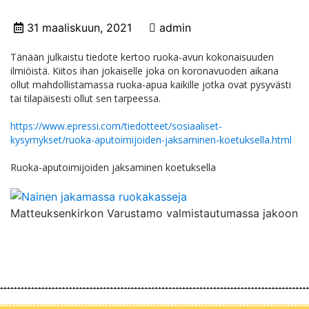
31 maaliskuun, 2021
admin
Tänään julkaistu tiedote kertoo ruoka-avun kokonaisuuden
ilmiöistä. Kiitos ihan jokaiselle joka on koronavuoden aikana
ollut mahdollistamassa ruoka-apua kaikille jotka ovat pysyvästi
tai tilapäisesti ollut sen tarpeessa.
https://www.epressi.com/tiedotteet/sosiaaliset-
kysymykset/ruoka-aputoimijoiden-jaksaminen-koetuksella.html
Ruoka-aputoimijoiden jaksaminen koetuksella
Matteuksenkirkon Varustamo valmistautumassa jakoon