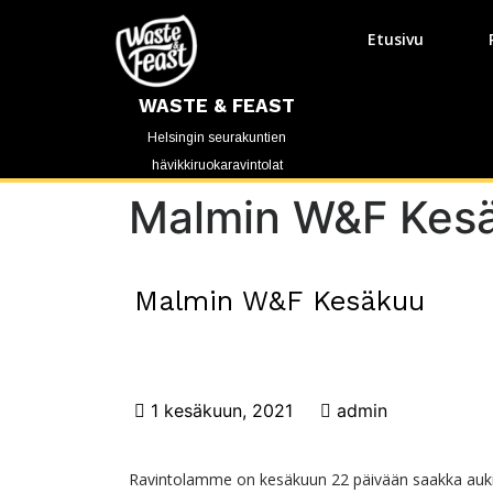
Etusivu
WASTE & FEAST
Helsingin seurakuntien
hävikkiruokaravintolat
Malmin W&F Kes
Malmin W&F Kesäkuu
1 kesäkuun, 2021
admin
Ravintolamme on kesäkuun 22 päivään saakka auki,