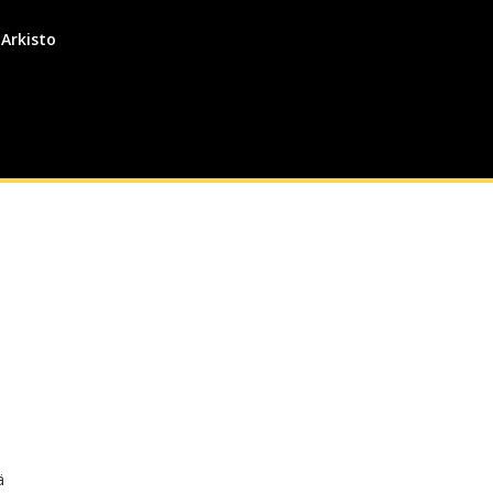
Arkisto
ä