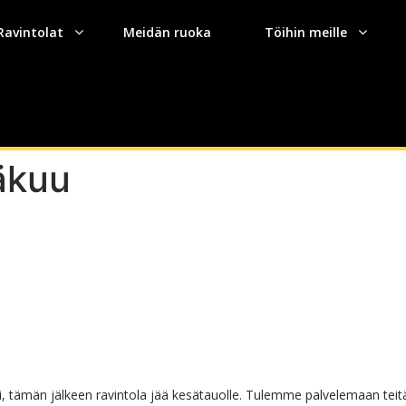
Ravintolat
Meidän ruoka
Töihin meille
äkuu
 tämän jälkeen ravintola jää kesätauolle. Tulemme palvelemaan teit