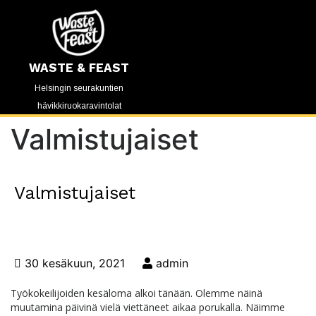
WASTE & FEAST
Helsingin seurakuntien
hävikkiruokaravintolat
Valmistujaiset
Valmistujaiset
30 kesäkuun, 2021
admin
Työkokeilijoiden kesäloma alkoi tänään. Olemme näinä
muutamina päivinä vielä viettäneet aikaa porukalla. Näimme