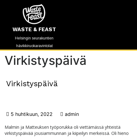
WASTE & FEAST
Helsingin seurakuntien
hävikkiruokaravintolat
Virkistyspäivä
Virkistyspäivä
5 huhtikuun, 2022
admin
Malmin ja Matteuksen työporukka oli viettämässä yhteistä
virkistyspäivää jousiammunnan ja kiipeilyn merkeissä. Oli hieno