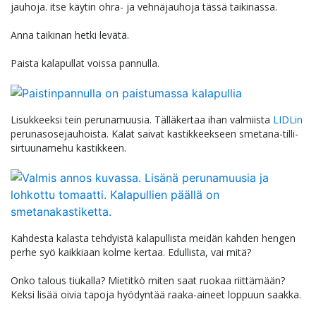
jauhoja. itse käytin ohra- ja vehnäjauhoja tässä taikinassa.
Anna taikinan hetki levätä.
Paista kalapullat voissa pannulla.
Lisukkeeksi tein perunamuusia. Tälläkertaa ihan valmiista
LIDLin
perunasosejauhoista. Kalat saivat kastikkeekseen smetana-tilli-
sirtuunamehu kastikkeen.
Kahdesta kalasta tehdyistä kalapullista meidän kahden hengen
perhe syö kaikkiaan kolme kertaa. Edullista, vai mitä?
Onko talous tiukalla? Mietitkö miten saat ruokaa riittämään?
Keksi lisää oivia tapoja hyödyntää raaka-aineet loppuun saakka.