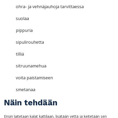
ohra- ja vehnäjauhoja tarvittaessa
suolaa
pippuria
sipulirouhetta
tilliä
sitruunamehua
voita paistamiseen
smetanaa
Näin tehdään
Ensin laitetaan kalat kattilaan, lisätään vettä ja keitetään sen