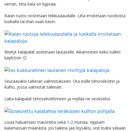
verran, että kala on kypsää.
Kalan ruoto nostetaan leikkuulaudalle. Liha irroitetaan ruodoista
lusikalla tai ihan vaan käsin.
Riivityt kalapalat asetetaan lautaselle. Aikamoinen keko tulikin
käyttöön 🙂
Seuraavaksi taikinan valmistukseen. Ota esille tehosekoitin ja
kulho, jossa valmistat taikinan.
Laita kalapalat tehosekoittimeen ja myllää ne seokseksi.
Lisää haluamiasi mausteita sekä 1-2 munaa, riippuen
kalamassan määrästä. Jos taikina jää löysäksi, voit lisätä sekaan