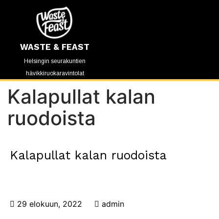
WASTE & FEAST
Helsingin seurakuntien
hävikkiruokaravintolat
Kalapullat kalan
ruodoista
Kalapullat kalan ruodoista
29 elokuun, 2022
admin