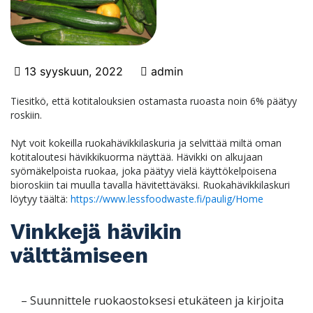
13 syyskuun, 2022
admin
Tiesitkö, että kotitalouksien ostamasta ruoasta noin 6% päätyy
roskiin.
Nyt voit kokeilla ruokahävikkilaskuria ja selvittää miltä oman
kotitaloutesi hävikkikuorma näyttää. Hävikki on alkujaan
syömäkelpoista ruokaa, joka päätyy vielä käyttökelpoisena
bioroskiin tai muulla tavalla hävitettäväksi. Ruokahävikkilaskuri
löytyy täältä:
https://www.lessfoodwaste.fi/paulig/Home
Vinkkejä hävikin
välttämiseen
– Suunnittele ruokaostoksesi etukäteen ja kirjoita