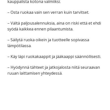
kauppalista kotona valmiiksi.
– Osta ruokaa vain sen verran kuin tarvitset.
– Vältä paljousalennuksia, aina on riski että et ehdi
syödä kaikkea ennen pilaantumista.
– Säilytä ruoka oikein ja tuotteelle sopivassa
lämpötilassa.
– Käy läpi ruokakaappit ja jääkaappi säännöllisesti.
– Hyödynnä tähteet ja jatkojalosta niitä seuraavan
ruuan laittamisen yhteydessä.