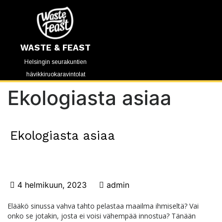
WASTE & FEAST
Helsingin seurakuntien
hävikkiruokaravintolat
Ekologiasta asiaa
Ekologiasta asiaa
4 helmikuun, 2023
admin
Elääkö sinussa vahva tahto pelastaa maailma ihmiseltä? Vai
onko se jotakin, josta ei voisi vähempää innostua? Tänään