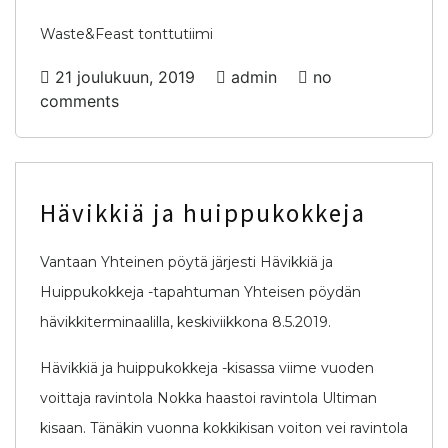
Waste&Feast tonttutiimi
21 joulukuun, 2019
admin
no
comments
Hävikkiä ja huippukokkeja
Vantaan Yhteinen pöytä järjesti Hävikkiä ja
Huippukokkeja -tapahtuman Yhteisen pöydän
hävikkiterminaalilla, keskiviikkona 8.5.2019.
Hävikkiä ja huippukokkeja -kisassa viime vuoden
voittaja ravintola Nokka haastoi ravintola Ultiman
kisaan. Tänäkin vuonna kokkikisan voiton vei ravintola