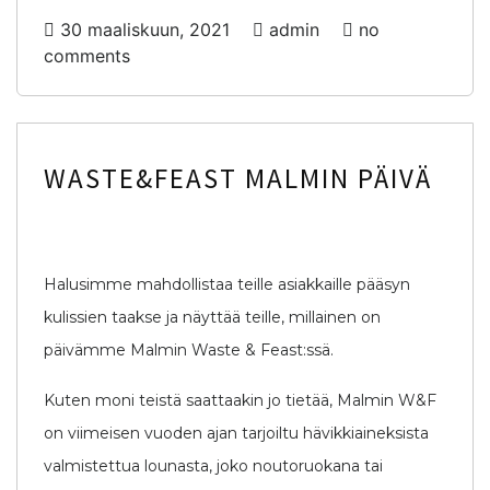
30 maaliskuun, 2021
admin
no
comments
WASTE&FEAST MALMIN PÄIVÄ
Halusimme mahdollistaa teille asiakkaille pääsyn
kulissien taakse ja näyttää teille, millainen on
päivämme Malmin Waste & Feast:ssä.
Kuten moni teistä saattaakin jo tietää, Malmin W&F
on viimeisen vuoden ajan tarjoiltu hävikkiaineksista
valmistettua lounasta, joko noutoruokana tai