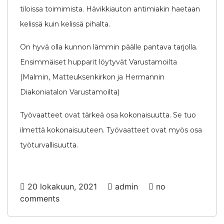
tiloissa toimimista. Hävikkiauton antimiakin haetaan
kelissä kuin kelissä pihalta.
On hyvä olla kunnon lämmin päälle pantava tarjolla.
Ensimmäiset hupparit löytyvät Varustamoilta
(Malmin, Matteuksenkirkon ja Hermannin
Diakoniatalon Varustamoilta)
Työvaatteet ovat tärkeä osa kokonaisuutta. Se tuo
ilmettä kokonaisuuteen. Työvaatteet ovat myös osa
työturvallisuutta.
20 lokakuun, 2021
admin
no
comments