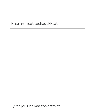
Ensimmäiset testiasiakkaat
Hyvää joulunaikaa toivottavat