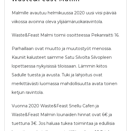
Malmille avautuu helmikuussa 2020 uusi viisi päivää
viikossa avoinna oleva ylijäämäruokaravintola.
Waste&Feast Malmi toimii osoitteessa Pekanraitti 16.
Parhaillaan ovat muutto ja muutostyöt menossa.
Kauniit kalusteet saimme Satu Silvolta Silvopleen
lopettaessa nykyisissä tiloissaan. Lämmin kiitos
Sadulle tuesta ja avusta. Tuki ja lahjoitus ovat
merkittävästi luomassa mahdollisuutta avata toinen
ketjun ravintola.
Vuonna 2020 Waste&Feast Snellu Cafen ja
Waste&Feast Malmin lounaiden hinnat ovat 6€ ja
tuettuna 3€. Jos haluaa tukea toimintaa ja edullisia