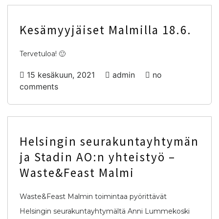
Kesämyyjäiset Malmilla 18.6.
Tervetuloa! 🙂
15 kesäkuun, 2021
admin
no
comments
Helsingin seurakuntayhtymän
ja Stadin AO:n yhteistyö –
Waste&Feast Malmi
Waste&Feast Malmin toimintaa pyörittävät
Helsingin seurakuntayhtymältä Anni Lummekoski