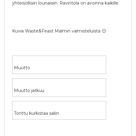
yhteisöllisiin lounaisiin. Ravintola on avoinna kaikille.
Kuvia Waste&Feast Malmin valmisteluista 🙂
Muutto
Muutto jatkuu
Tonttu kurkistaa saliin