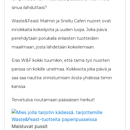
sinua ilahduttaisi?
Waste&Feast Malmin ja Snellu Cafen nuoret ovat
innokkaita kokeilijoita ja uuden luojia. Joka päivä
perehdytään porukalla erilaisten tuotteiden
maailmaan, josta lähdetään kokeilemaan.
Eräs W&F kokki tuumikin, että tämä työ nuorten
parissa on kokille unelmaa. Kokkisota joka päivä ja
saa saa nauttia onnistumisen ilosta yhdessä tiimin
kanssa.
Tervetuloa noutamaan pääsiäisen herkut!
Maistuvat pussit