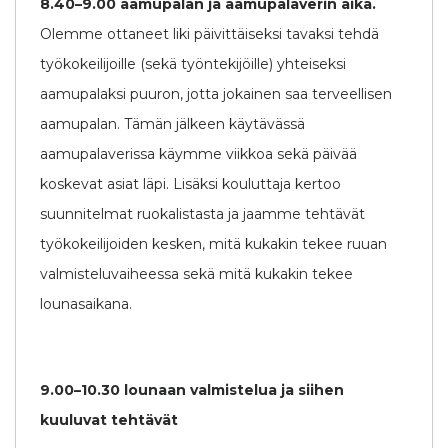
8.40–9.00 aamupalan ja aamupalaverin aika.
Olemme ottaneet liki päivittäiseksi tavaksi tehdä
työkokeilijoille (sekä työntekijöille) yhteiseksi
aamupalaksi puuron, jotta jokainen saa terveellisen
aamupalan. Tämän jälkeen käytävässä
aamupalaverissa käymme viikkoa sekä päivää
koskevat asiat läpi. Lisäksi kouluttaja kertoo
suunnitelmat ruokalistasta ja jaamme tehtävät
työkokeilijoiden kesken, mitä kukakin tekee ruuan
valmisteluvaiheessa sekä mitä kukakin tekee
lounasaikana.
9.00–10.30 lounaan valmistelua ja siihen
kuuluvat tehtävät