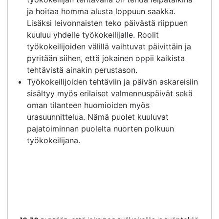
ja hoitaa homma alusta loppuun saakka.
Lisäksi leivonnaisten teko päivästä riippuen
kuuluu yhdelle työkokeilijalle. Roolit
työkokeilijoiden välillä vaihtuvat päivittäin ja
pyritään siihen, että jokainen oppii kaikista
tehtävistä ainakin perustason.
Työkokeilijoiden tehtäviin ja päivän askareisiin
sisältyy myös erilaiset valmennuspäivät sekä
oman tilanteen huomioiden myös
urasuunnittelua. Nämä puolet kuuluvat
pajatoiminnan puolelta nuorten polkuun
työkokeilijana.